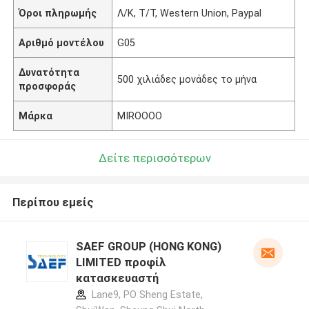
Όροι πληρωμής
Λ/Κ, Τ/Τ, Western Union, Paypal
Αριθμό μοντέλου
G05
Δυνατότητα
500 χιλιάδες μονάδες το μήνα
προσφοράς
Μάρκα
MIROOOO
Δείτε περισσότερων
Περίπου εμείς
SAEF GROUP (HONG KONG)
LIMITED προφίλ
κατασκευαστή
Lane9, PO Sheng Estate,