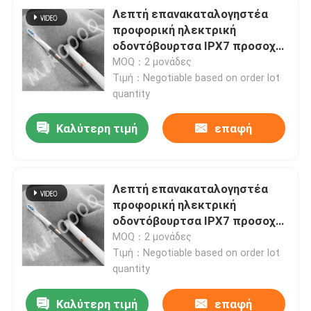
Λεπτή επανακαταλογηστέα
προφορική ηλεκτρική
οδοντόβουρτσα IPX7 προσοχής
αδιάβροχη με 3 τρόπους
MOQ：2 μονάδες
Τιμή：Negotiable based on order lot
quantity
Καλύτερη τιμή
επαφή
Λεπτή επανακαταλογηστέα
προφορική ηλεκτρική
οδοντόβουρτσα IPX7 προσοχής
αδιάβροχη με 3 τρόπους
MOQ：2 μονάδες
Τιμή：Negotiable based on order lot
quantity
Καλύτερη τιμή
επαφή