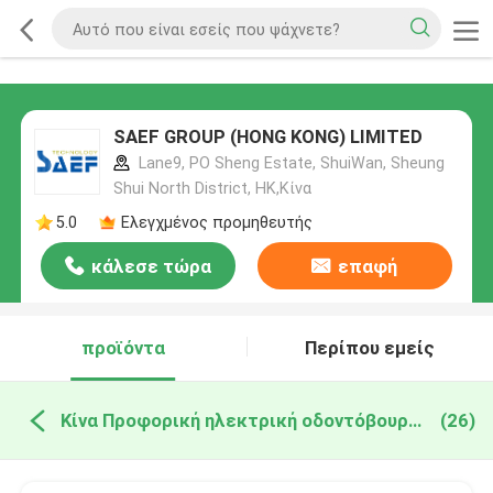
SAEF GROUP (HONG KONG) LIMITED
Lane9, PO Sheng Estate, ShuiWan, Sheung
Shui North District, HK,Κίνα
5.0
Ελεγχμένος προμηθευτής
κάλεσε τώρα
επαφή
προϊόντα
Περίπου εμείς
Κίνα Προφορική ηλεκτρική οδοντόβουρτσα προσοχής
(26)