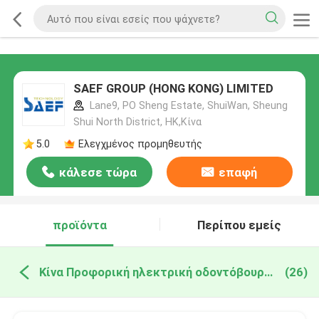
SAEF GROUP (HONG KONG) LIMITED
Lane9, PO Sheng Estate, ShuiWan, Sheung
Shui North District, HK,Κίνα
5.0
Ελεγχμένος προμηθευτής
κάλεσε τώρα
επαφή
προϊόντα
Περίπου εμείς
Κίνα Προφορική ηλεκτρική οδοντόβουρτσα προσοχής
(26)