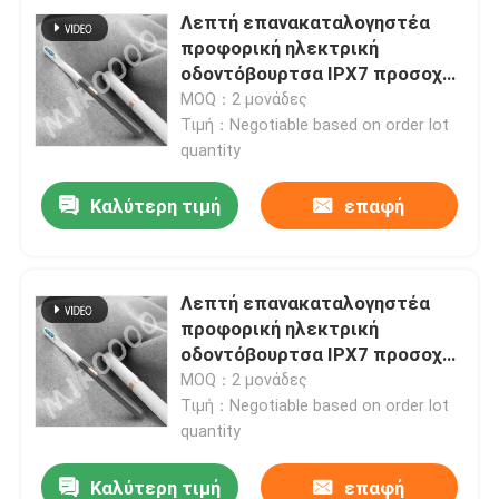
Λεπτή επανακαταλογηστέα
προφορική ηλεκτρική
οδοντόβουρτσα IPX7 προσοχής
αδιάβροχη με 3 τρόπους
MOQ：2 μονάδες
Τιμή：Negotiable based on order lot
quantity
Καλύτερη τιμή
επαφή
Λεπτή επανακαταλογηστέα
προφορική ηλεκτρική
οδοντόβουρτσα IPX7 προσοχής
αδιάβροχη με 3 τρόπους
MOQ：2 μονάδες
Τιμή：Negotiable based on order lot
quantity
Καλύτερη τιμή
επαφή