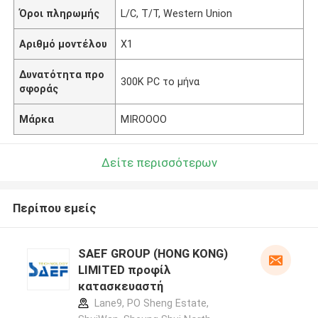
Όροι πληρωμής
L/C, T/T, Western Union
Αριθμό μοντέλου
X1
Δυνατότητα προ
300K PC το μήνα
σφοράς
Μάρκα
MIROOOO
Δείτε περισσότερων
Περίπου εμείς
SAEF GROUP (HONG KONG)
LIMITED προφίλ
κατασκευαστή
Lane9, PO Sheng Estate,