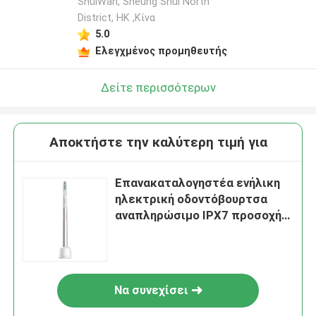
ShuiWan, Sheung Shui North
District, HK ,Κίνα
5.0
Ελεγχμένος προμηθευτής
Δείτε περισσότερων
Αποκτήστε την καλύτερη τιμή για
Επανακαταλογηστέα ενήλικη
ηλεκτρική οδοντόβουρτσα
αναπληρώσιμο IPX7 προσοχής
γόμμας αδιάβροχη
Να συνεχίσει