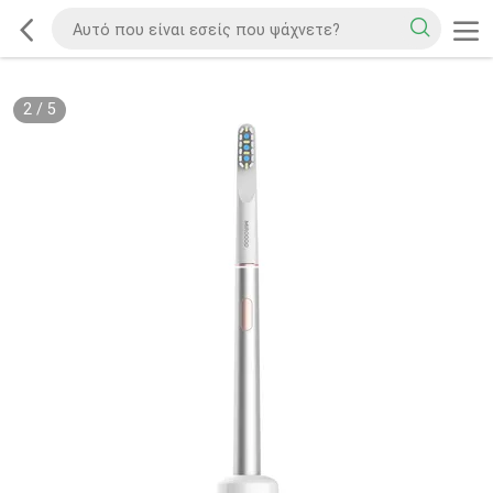
2
/
5