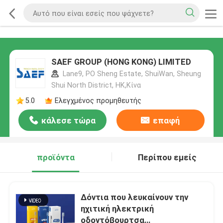
SAEF GROUP (HONG KONG) LIMITED
Lane9, PO Sheng Estate, ShuiWan, Sheung
Shui North District, HK,Κίνα
5.0
Ελεγχμένος προμηθευτής
κάλεσε τώρα
επαφή
προϊόντα
Περίπου εμείς
Δόντια που λευκαίνουν την
ηχιτική ηλεκτρική
οδοντόβουρτσα