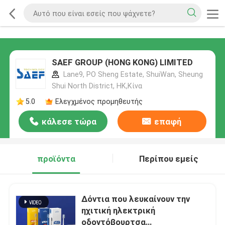
SAEF GROUP (HONG KONG) LIMITED
Lane9, PO Sheng Estate, ShuiWan, Sheung
Shui North District, HK,Κίνα
5.0
Ελεγχμένος προμηθευτής
κάλεσε τώρα
επαφή
προϊόντα
Περίπου εμείς
Δόντια που λευκαίνουν την
ηχιτική ηλεκτρική
οδοντόβουρτσα