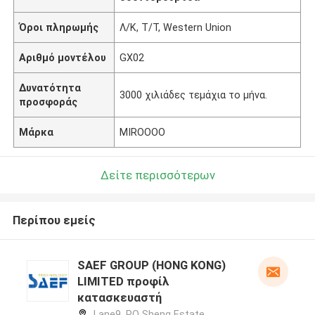
Όροι πληρωμής
Λ/Κ, Τ/Τ, Western Union
Αριθμό μοντέλου
GX02
Δυνατότητα
3000 χιλιάδες τεμάχια το μήνα.
προσφοράς
Μάρκα
MIROOOO
Δείτε περισσότερων
Περίπου εμείς
SAEF GROUP (HONG KONG)
LIMITED προφίλ
κατασκευαστή
Lane9, PO Sheng Estate,