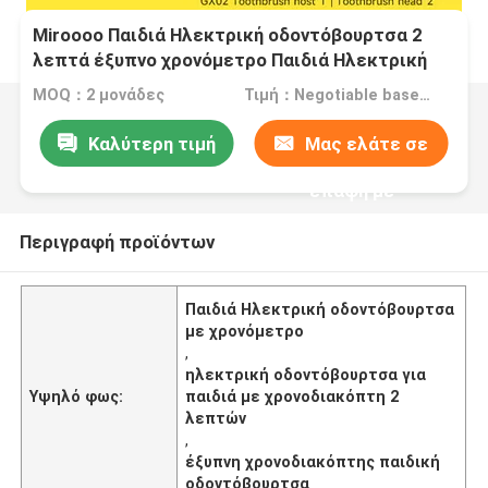
Miroooo Παιδιά Ηλεκτρική οδοντόβουρτσα 2
λεπτά έξυπνο χρονόμετρο Παιδιά Ηλεκτρική
οδοντόβουρτσα
MOQ：2 μονάδες
Τιμή：Negotiable based on order lot quantity
Καλύτερη τιμή
Μας ελάτε σε
επαφή με
Περιγραφή προϊόντων
Παιδιά Ηλεκτρική οδοντόβουρτσα
με χρονόμετρο
,
ηλεκτρική οδοντόβουρτσα για
Υψηλό φως:
παιδιά με χρονοδιακόπτη 2
λεπτών
,
έξυπνη χρονοδιακόπτης παιδική
οδοντόβουρτσα