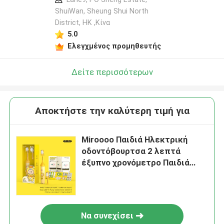
ShuiWan, Sheung Shui North
District, HK ,Κίνα
5.0
Ελεγχμένος προμηθευτής
Δείτε περισσότερων
Αποκτήστε την καλύτερη τιμή για
Miroooo Παιδιά Ηλεκτρική
οδοντόβουρτσα 2 λεπτά
έξυπνο χρονόμετρο Παιδιά
Ηλεκτρική οδοντόβουρτσα
Να συνεχίσει