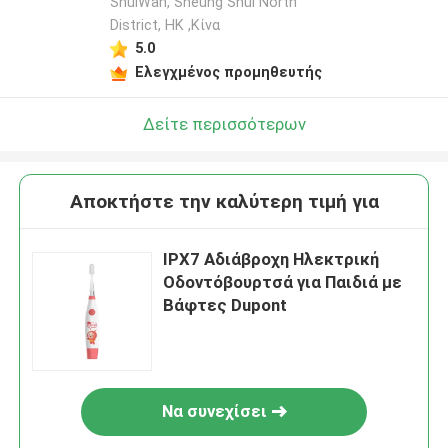
ShuiWan, Sheung Shui North
District, HK ,Κίνα
5.0
Ελεγχμένος προμηθευτής
Δείτε περισσότερων
Αποκτήστε την καλύτερη τιμή για
IPX7 Αδιάβροχη Ηλεκτρική
Οδοντόβουρτσά για Παιδιά με
Βάφτες Dupont
Να συνεχίσει