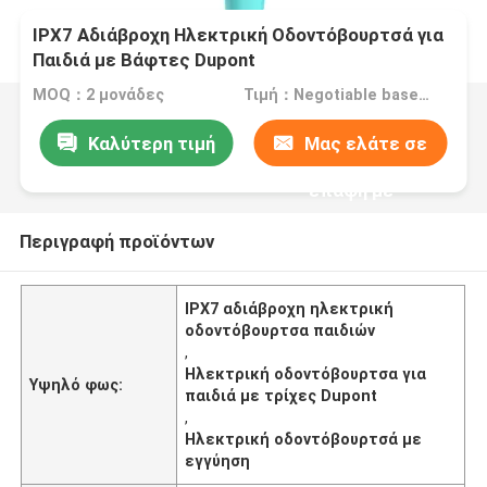
IPX7 Αδιάβροχη Ηλεκτρική Οδοντόβουρτσά για
Παιδιά με Βάφτες Dupont
MOQ：2 μονάδες
Τιμή：Negotiable based on order lot quantity
Καλύτερη τιμή
Μας ελάτε σε
επαφή με
Περιγραφή προϊόντων
IPX7 αδιάβροχη ηλεκτρική
οδοντόβουρτσα παιδιών
,
Ηλεκτρική οδοντόβουρτσα για
Υψηλό φως:
παιδιά με τρίχες Dupont
,
Ηλεκτρική οδοντόβουρτσά με
εγγύηση