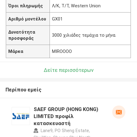
Όροι πληρωμής
Λ/Κ, Τ/Τ, Western Union
Αριθμό μοντέλου
GX01
Δυνατότητα
3000 χιλιάδες τεμάχια το μήνα.
προσφοράς
Μάρκα
MIROOOO
Δείτε περισσότερων
Περίπου εμείς
SAEF GROUP (HONG KONG)
LIMITED προφίλ
κατασκευαστή
Lane9, PO Sheng Estate,