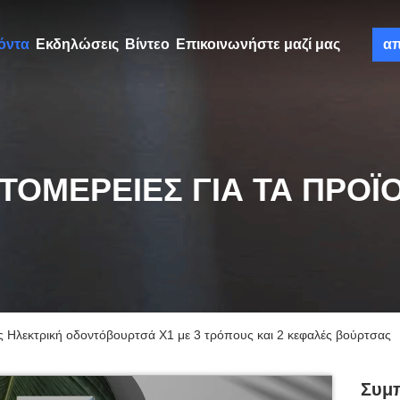
όντα
Εκδηλώσεις
Βίντεο
Επικοινωνήστε μαζί μας
α
ΤΟΜΈΡΕΙΕΣ ΓΙΑ ΤΑ ΠΡΟΪ
 Ηλεκτρική οδοντόβουρτσά X1 με 3 τρόπους και 2 κεφαλές βούρτσας
Συμπ