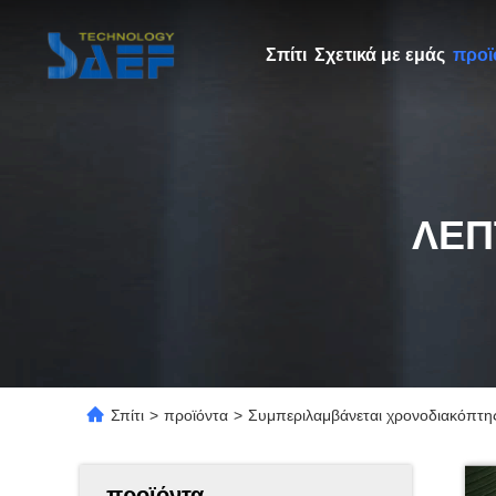
Σπίτι
Σχετικά με εμάς
προϊ
ΛΕΠ
Σπίτι
>
προϊόντα
>
Συμπεριλαμβάνεται χρονοδιακόπτης
προϊόντα