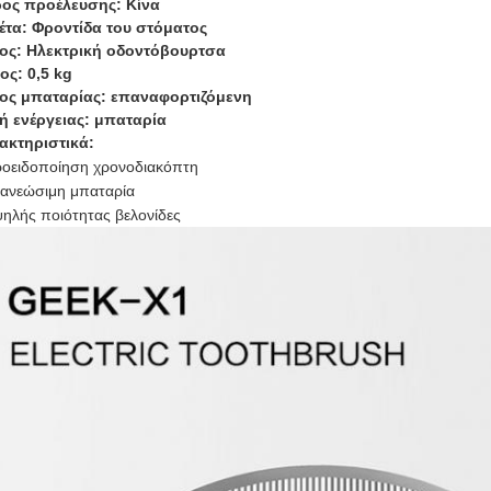
ος προέλευσης: Κίνα
κέτα: Φροντίδα του στόματος
ος: Ηλεκτρική οδοντόβουρτσα
ος: 0,5 kg
ος μπαταρίας: επαναφορτιζόμενη
ή ενέργειας: μπαταρία
ακτηριστικά:
οειδοποίηση χρονοδιακόπτη
ανεώσιμη μπαταρία
ηλής ποιότητας βελονίδες