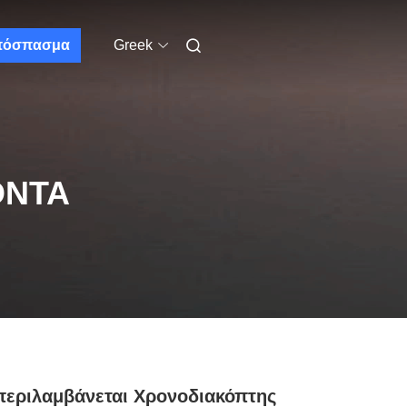
πόσπασμα
Greek
ΌΝΤΑ
εριλαμβάνεται Χρονοδιακόπτης