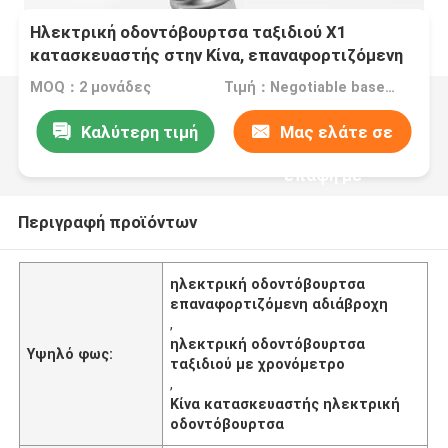
Ηλεκτρική οδοντόβουρτσα ταξιδιού X1
κατασκευαστής στην Κίνα, επαναφορτιζόμενη
ηλεκτρική οδοντόβουρτσα με χρονόμετρο
MOQ：2 μονάδες
Τιμή：Negotiable based on order lot quantity
Samrt
Καλύτερη τιμή
Μας ελάτε σε
επαφή με
Περιγραφή προϊόντων
ηλεκτρική οδοντόβουρτσα
επαναφορτιζόμενη αδιάβροχη
,
ηλεκτρική οδοντόβουρτσα
Υψηλό φως:
ταξιδιού με χρονόμετρο
,
Κίνα κατασκευαστής ηλεκτρική
οδοντόβουρτσα