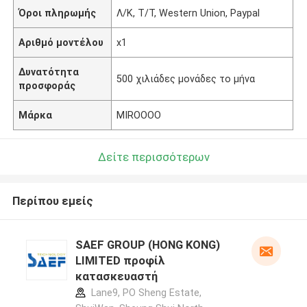
Όροι πληρωμής
Λ/Κ, Τ/Τ, Western Union, Paypal
Αριθμό μοντέλου
x1
Δυνατότητα
500 χιλιάδες μονάδες το μήνα
προσφοράς
Μάρκα
MIROOOO
Δείτε περισσότερων
Περίπου εμείς
SAEF GROUP (HONG KONG)
LIMITED προφίλ
κατασκευαστή
Lane9, PO Sheng Estate,