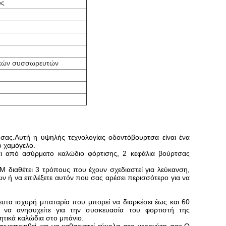
ός
ρικών συσσωρευτών
ή σας.Αυτή η υψηλής τεχνολογίας οδοντόβουρτσα είναι ένα
ό χαμόγελο.
ι από ασύρματο καλώδιο φόρτισης, 2 κεφάλια βούρτσας
 διαθέτει 3 τρόπους που έχουν σχεδιαστεί για λεύκανση,
ν ή να επιλέξετε αυτόν που σας αρέσει περισσότερο για να
ευτα ισχυρή μπαταρία που μπορεί να διαρκέσει έως και 60
ν να ανησυχείτε για την συσκευασία του φορτιστή της
ητικά καλώδια στο μπάνιο.