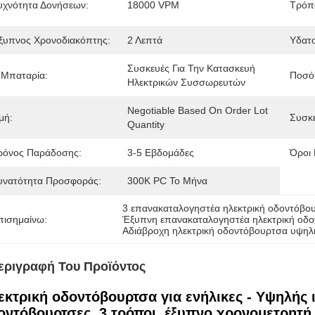
υχνότητα Δονήσεων:
18000 VPM
Τρόπο
ξυπνος Χρονοδιακόπτης:
2 Λεπτά
Υδατ
Συσκευές Για Την Κατασκευή 
 Μπαταρία:
Ποσότ
Ηλεκτρικών Συσσωρευτών
Negotiable Based On Order Lot 
μή:
Συσκε
Quantity
ρόνος Παράδοσης:
3-5 Εβδομάδες
Όροι
υνατότητα Προσφοράς:
300K PC Το Μήνα
3 επανακαταλογηστέα ηλεκτρική οδοντόβ
πισημαίνω:
Έξυπνη επανακαταλογηστέα ηλεκτρική οδ
Αδιάβροχη ηλεκτρική οδοντόβουρτσα υψηλ
εριγραφή Του Προϊόντος
εκτρική οδοντόβουρτσα για ενήλικες - Υψηλής
οντόβουρτσες, 3 τρόποι, έξυπνο χρονομετρητή