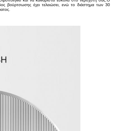
σιμοποιηθεί και να καθαριστεί εύκολα στο νεροχύτη σας.Ο
ος βούρτσωσης έχει τελειώσει, ενώ το διάστημα των 30
ματος.