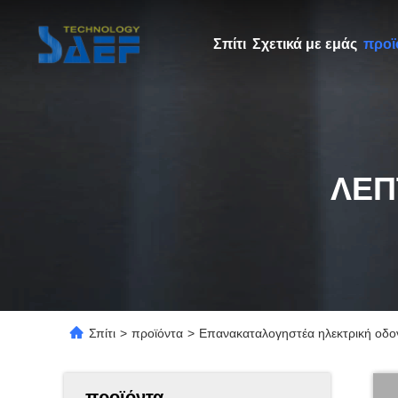
Σπίτι
Σχετικά με εμάς
προϊ
ΛΕΠ
Σπίτι
>
προϊόντα
>
Επανακαταλογηστέα ηλεκτρική οδο
προϊόντα