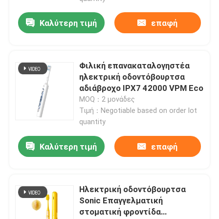
Καλύτερη τιμή
επαφή
Φιλική επανακαταλογηστέα
ηλεκτρική οδοντόβουρτσα
αδιάβροχο IPX7 42000 VPM Eco
MOQ：2 μονάδες
Τιμή：Negotiable based on order lot
quantity
Καλύτερη τιμή
επαφή
Ηλεκτρική οδοντόβουρτσα
Sonic Επαγγελματική
στοματική φροντίδα