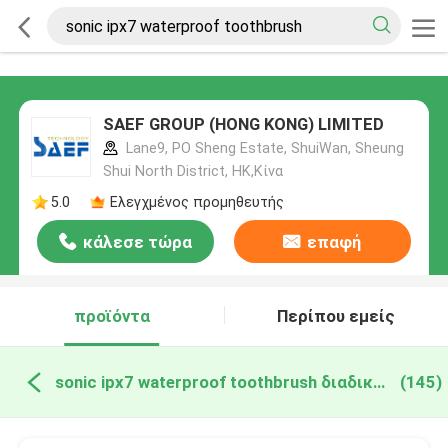
SAEF GROUP (HONG KONG) LIMITED
Lane9, PO Sheng Estate, ShuiWan, Sheung
Shui North District, HK,Κίνα
5.0
Ελεγχμένος προμηθευτής
κάλεσε τώρα
επαφή
προϊόντα
Περίπου εμείς
sonic ipx7 waterproof toothbrush διαδικτυακή κατασκευή
(145)