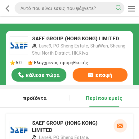
SAEF GROUP (HONG KONG) LIMITED
Lane9, PO Sheng Estate, ShuiWan, Sheung
Shui North District, HK,Κίνα
5.0
Ελεγχμένος προμηθευτής
κάλεσε τώρα
επαφή
προϊόντα
Περίπου εμείς
SAEF GROUP (HONG KONG)
LIMITED
Lane9, PO Sheng Estate,