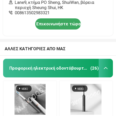
Lane9, κτήμα PO Sheng, ShuiWan, βόρεια
περιοχή Sheung Shui, HK
008613502983321
Επικοινωνήστε τώρα
ΑΛΛΕΣ ΚΑΤΗΓΟΡΙΕΣ ΑΠΟ ΜΑΣ
Προφορική ηλεκτρική οδοντόβουρτσα προσοχής
(26)