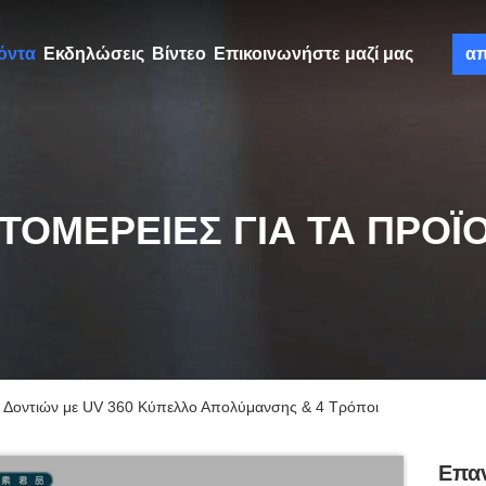
όντα
Εκδηλώσεις
Βίντεο
Επικοινωνήστε μαζί μας
α
ΤΟΜΈΡΕΙΕΣ ΓΙΑ ΤΑ ΠΡΟΪ
 Δοντιών με UV 360 Κύπελλο Απολύμανσης & 4 Τρόποι
Επαν