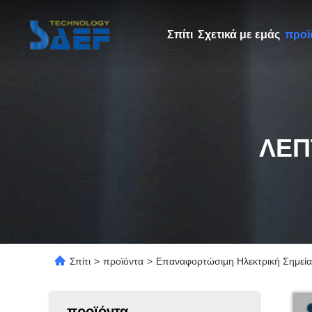
Σπίτι
Σχετικά με εμάς
προϊ
ΛΕΠ
Σπίτι
>
προϊόντα
>
Επαναφορτώσιμη Ηλεκτρική Σημεία
προϊόντα