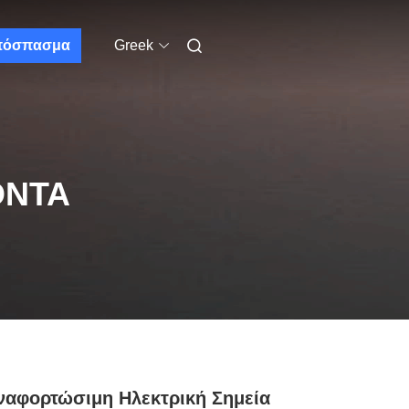
πόσπασμα
Greek
ΌΝΤΑ
αφορτώσιμη Ηλεκτρική Σημεία