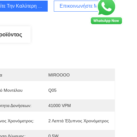
ίτε Την Καλύτερη Τιμή
Επικοινωνήστε Μαζί Μας
ροϊόντος
α
MIROOOO
μό Μοντέλου
Q05
ότητα Δονήσεων:
41000 VPM
νος Χρονόμετρος:
2 Λεπτά Έξυπνος Χρονόμετρος
ηση Δύναμης:
0.5W