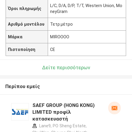
L/C, D/A, D/P, T/T, Western Union, Mo
Όροι πληρωμής
neyGram
Αριθμό μοντέλου
Τετρ.μέτρο
Μάρκα
MIROOOO
Πιστοποίηση
CE
Δείτε περισσότερων
Περίπου εμείς
SAEF GROUP (HONG KONG)
LIMITED προφίλ
κατασκευαστή
Lane9, PO Sheng Estate,