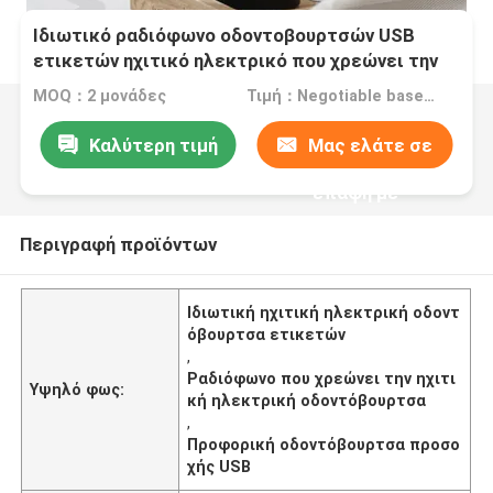
Ιδιωτικό ραδιόφωνο οδοντοβουρτσών USB
ετικετών ηχιτικό ηλεκτρικό που χρεώνει την
προφορική οδοντόβουρτσα προσοχής
MOQ：2 μονάδες
Τιμή：Negotiable based on order lot quantity
Καλύτερη τιμή
Μας ελάτε σε
επαφή με
Περιγραφή προϊόντων
Ιδιωτική ηχιτική ηλεκτρική οδοντ
όβουρτσα ετικετών
,
Ραδιόφωνο που χρεώνει την ηχιτι
Υψηλό φως:
κή ηλεκτρική οδοντόβουρτσα
,
Προφορική οδοντόβουρτσα προσο
χής USB